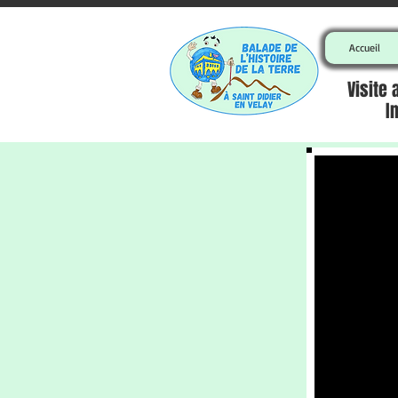
Accueil
Visite
I