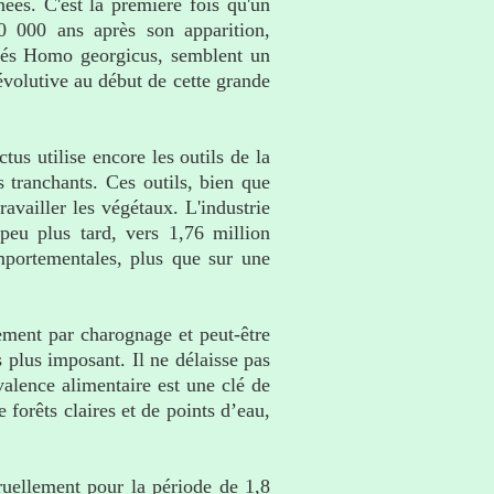
ées. C'est la première fois qu'un
0 000 ans après son apparition,
elés Homo georgicus, semblent un
 évolutive au début de cette grande
s utilise encore les outils de la
s tranchants. Ces outils, bien que
availler les végétaux. L'industrie
peu plus tard, vers 1,76 million
mportementales, plus que sur une
ement par charognage et peut-être
 plus imposant. Il ne délaisse pas
valence alimentaire est une clé de
 forêts claires et de points d’eau,
ruellement pour la période de 1,8