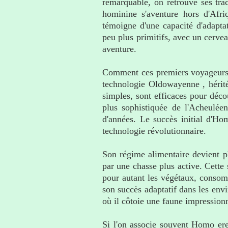
remarquable, on retrouve ses trac
hominine s'aventure hors d'Afri
témoigne d'une capacité d'adapta
peu plus primitifs, avec un cervea
aventure.
Comment ces premiers voyageurs o
technologie Oldowayenne , héritée
simples, sont efficaces pour décou
plus sophistiquée de l'Acheuléen
d'années. Le succès initial d'Ho
technologie révolutionnaire.
Son régime alimentaire devient p
par une chasse plus active. Cette 
pour autant les végétaux, consomm
son succès adaptatif dans les envi
où il côtoie une faune impression
Si l'on associe souvent Homo ere