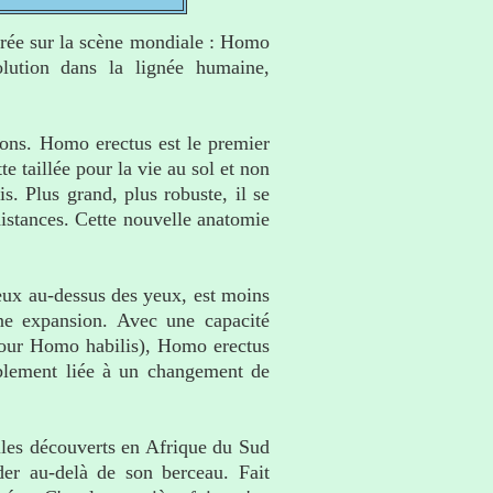
ntrée sur la scène mondiale : Homo
olution dans la lignée humaine,
ions. Homo erectus est le premier
e taillée pour la vie au sol et non
. Plus grand, plus robuste, il se
istances. Cette nouvelle anatomie
seux au-dessus des yeux, est moins
ine expansion. Avec une capacité
pour Homo habilis), Homo erectus
ablement liée à un changement de
iles découverts en Afrique du Sud
der au-delà de son berceau. Fait