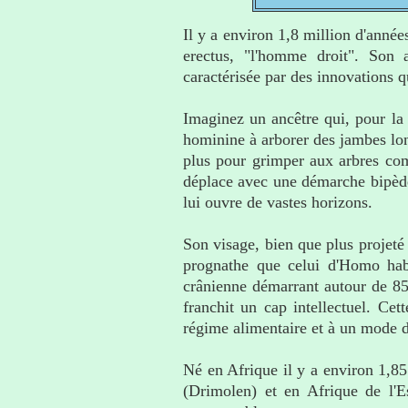
Il y a environ 1,8 million d'année
erectus, "l'homme droit". Son 
caractérisée par des innovations q
Imaginez un ancêtre qui, pour la
hominine à arborer des jambes long
plus pour grimper aux arbres com
déplace avec une démarche bipède
lui ouvre de vastes horizons.
Son visage, bien que plus projeté
prognathe que celui d'Homo habi
crânienne démarrant autour de 85
franchit un cap intellectuel. Ce
régime alimentaire et à un mode de
Né en Afrique il y a environ 1,85
(Drimolen) et en Afrique de l'E