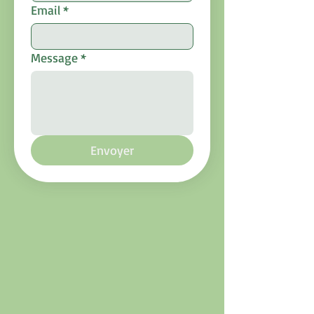
Email
*
Message
*
Envoyer