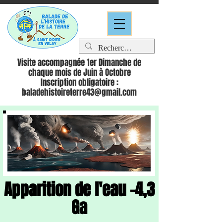
Visite accompagnée 1er Dimanche de
chaque mois de Juin à Octobre
Inscription obligatoire :
baladehistoireterre43@gmail.com
Apparition de l'eau -4,3
Ga