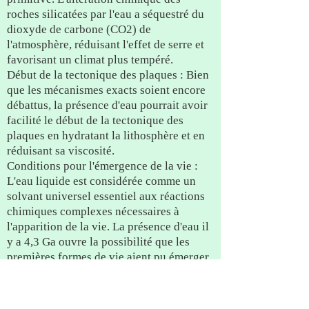
roches silicatées par l'eau a séquestré du
dioxyde de carbone (CO2​) de
l'atmosphère, réduisant l'effet de serre et
favorisant un climat plus tempéré.
Début de la tectonique des plaques : Bien
que les mécanismes exacts soient encore
débattus, la présence d'eau pourrait avoir
facilité le début de la tectonique des
plaques en hydratant la lithosphère et en
réduisant sa viscosité.
Conditions pour l'émergence de la vie :
L'eau liquide est considérée comme un
solvant universel essentiel aux réactions
chimiques complexes nécessaires à
l'apparition de la vie. La présence d'eau il
y a 4,3 Ga ouvre la possibilité que les
premières formes de vie aient pu émerger
relativement tôt dans l'histoire de la Terre.
Il est important de noter que